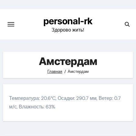
Перейти
к
personal-rk
содержимому
Здорово жить!
Амстердам
Главная
Амстердам
Температура: 20.6°C, Осадки: 290.7 мм, Ветер: 0.7
м/с, Влажность: 63%