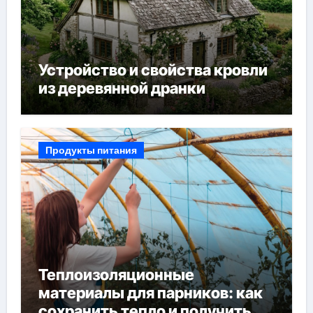
Устройство и свойства кровли
из деревянной дранки
Продукты питания
Теплоизоляционные
материалы для парников: как
сохранить тепло и получить