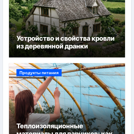
Устройство и свойства кровли
из деревянной дранки
Продукты питания
Теплоизоляционные
материалы для парников: как