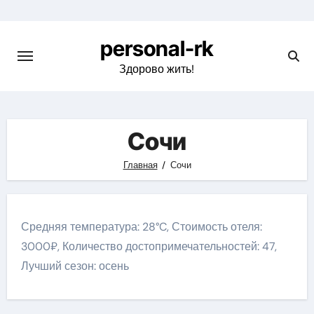
Перейти
к
personal-rk
содержимому
Здорово жить!
Сочи
Главная
Сочи
Средняя температура: 28°C, Стоимость отеля:
3000₽, Количество достопримечательностей: 47,
Лучший сезон: осень