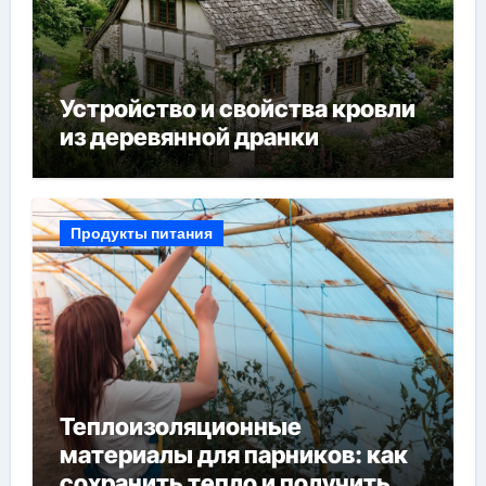
Устройство и свойства кровли
из деревянной дранки
Продукты питания
Теплоизоляционные
материалы для парников: как
сохранить тепло и получить