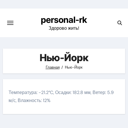
Перейти
к
personal-rk
содержимому
Здорово жить!
Нью-Йорк
Главная
Нью-Йорк
Температура: -21.2°C, Осадки: 182.8 мм, Ветер: 5.9
м/с, Влажность: 12%