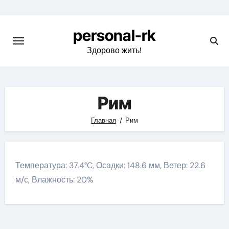
Перейти
к
personal-rk
содержимому
Здорово жить!
Рим
Главная
Рим
Температура: 37.4°C, Осадки: 148.6 мм, Ветер: 22.6
м/с, Влажность: 20%