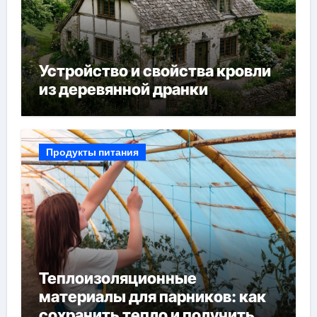
Устройство и свойства кровли
из деревянной дранки
Продукты питания
Теплоизоляционные
материалы для парников: как
сохранить тепло и получить