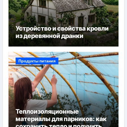
Устройство и свойства кровли
из деревянной дранки
Продукты питания
Теплоизоляционные
материалы для парников: как
сохранить тепло и получить