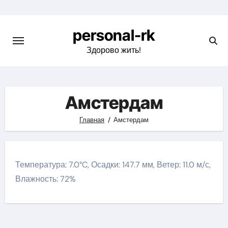
Перейти
к
personal-rk
содержимому
Здорово жить!
Амстердам
Главная
Амстердам
Температура: 7.0°C, Осадки: 147.7 мм, Ветер: 11.0 м/с,
Влажность: 72%