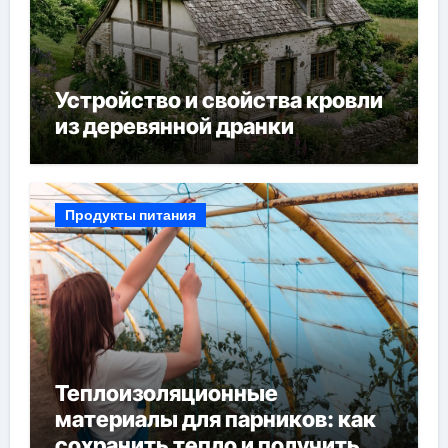
Устройство и свойства кровли
из деревянной дранки
Продукты питания
Теплоизоляционные
материалы для парников: как
сохранить тепло и получить