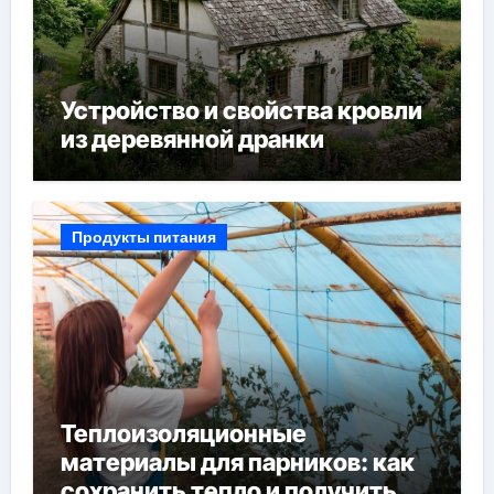
Устройство и свойства кровли
из деревянной дранки
Продукты питания
Теплоизоляционные
материалы для парников: как
сохранить тепло и получить