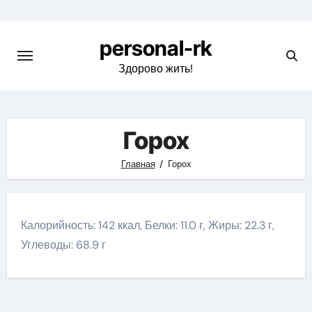
Перейти
к
personal-rk
содержимому
Здорово жить!
Горох
Главная
Горох
Калорийность: 142 ккал, Белки: 11.0 г, Жиры: 22.3 г,
Углеводы: 68.9 г