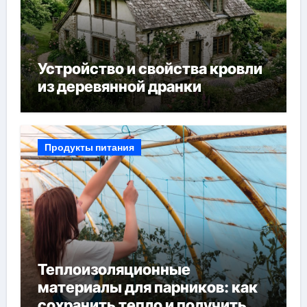
Устройство и свойства кровли
из деревянной дранки
Продукты питания
Теплоизоляционные
материалы для парников: как
сохранить тепло и получить