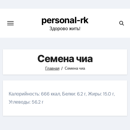
Перейти
к
personal-rk
содержимому
Здорово жить!
Семена чиа
Главная
Семена чиа
Калорийность: 666 ккал, Белки: 6.2 г, Жиры: 15.0 г,
Углеводы: 56.2 г