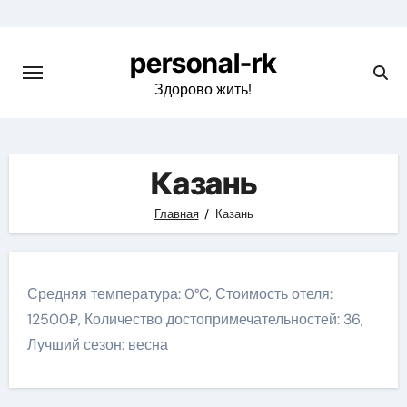
Перейти
к
personal-rk
содержимому
Здорово жить!
Казань
Главная
Казань
Средняя температура: 0°C, Стоимость отеля:
12500₽, Количество достопримечательностей: 36,
Лучший сезон: весна