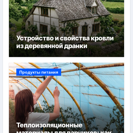
Устройство и свойства кровли
из деревянной дранки
Продукты питания
Теплоизоляционные
материалы для парников: как