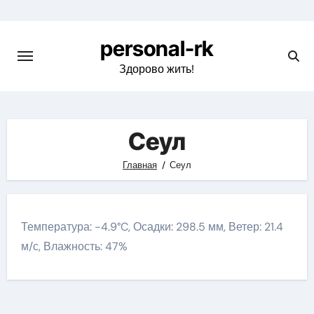
Перейти
к
personal-rk
содержимому
Здорово жить!
Сеул
Главная
Сеул
Температура: -4.9°C, Осадки: 298.5 мм, Ветер: 21.4
м/с, Влажность: 47%