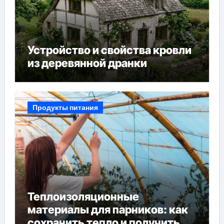
Устройство и свойства кровли
из деревянной дранки
Продукты питания
Теплоизоляционные
материалы для парников: как
сохранить тепло и получить