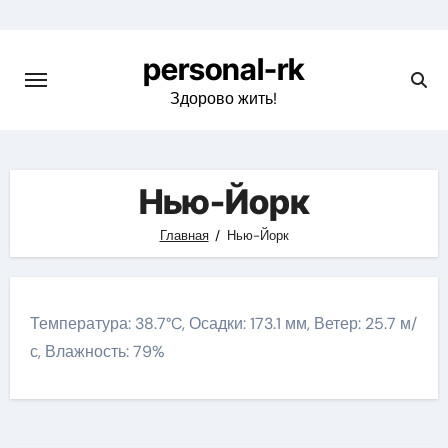
Перейти
к
personal-rk
содержимому
Здорово жить!
Нью-Йорк
Главная
Нью-Йорк
Температура: 38.7°C, Осадки: 173.1 мм, Ветер: 25.7 м/
с, Влажность: 79%