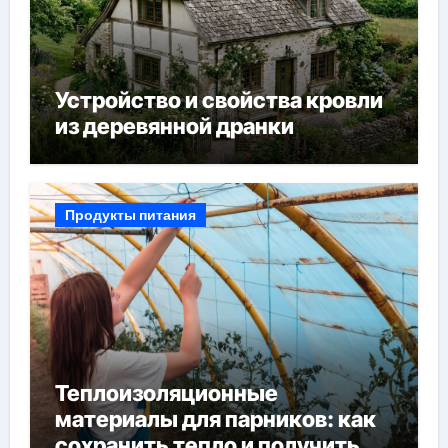
Устройство и свойства кровли
из деревянной дранки
Продукты питания
Теплоизоляционные
материалы для парников: как
сохранить тепло и получить