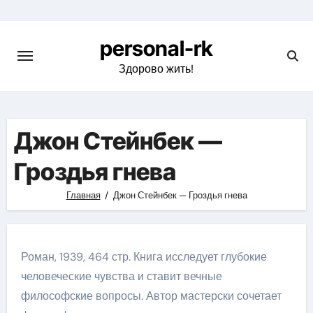
Перейти
к
personal-rk
содержимому
Здорово жить!
Джон Стейнбек —
Гроздья гнева
Главная
Джон Стейнбек — Гроздья гнева
Роман, 1939, 464 стр. Книга исследует глубокие
человеческие чувства и ставит вечные
философские вопросы. Автор мастерски сочетает