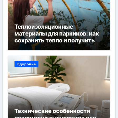
Теплоизоляционные
материалы для парников: как
сохранить тепло и получить
богатый урожай
Здоровье
Технические особенности
современных аппаратов для