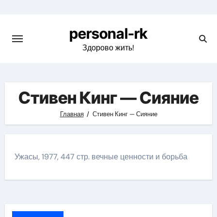
Перейти
к
personal-rk
содержимому
Здорово жить!
Стивен Кинг — Сияние
Главная
Стивен Кинг — Сияние
Ужасы, 1977, 447 стр. вечные ценности и борьба