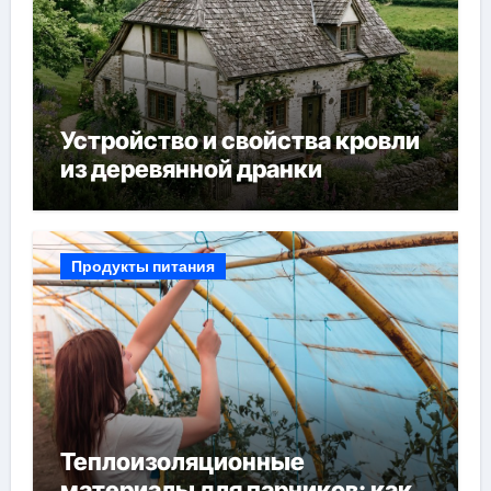
Устройство и свойства кровли
из деревянной дранки
Продукты питания
Теплоизоляционные
материалы для парников: как