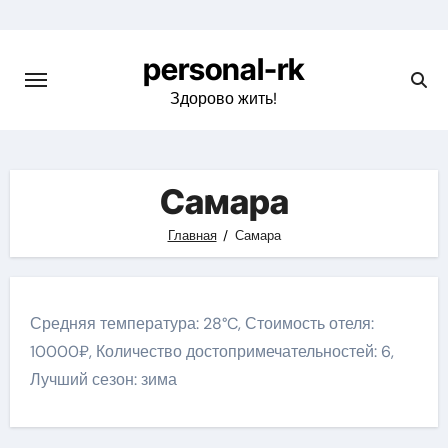
Перейти
к
personal-rk
содержимому
Здорово жить!
Самара
Главная
Самара
Средняя температура: 28°C, Стоимость отеля:
10000₽, Количество достопримечательностей: 6,
Лучший сезон: зима