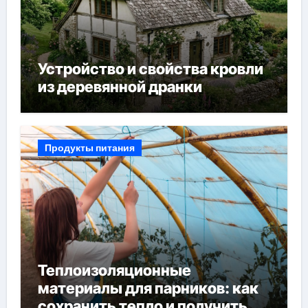
Устройство и свойства кровли
из деревянной дранки
Продукты питания
Теплоизоляционные
материалы для парников: как
сохранить тепло и получить