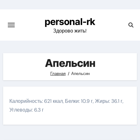
Перейти
к
personal-rk
содержимому
Здорово жить!
Апельсин
Главная
Апельсин
Калорийность: 621 ккал, Белки: 10.9 г, Жиры: 36.1 г,
Углеводы: 6.3 г