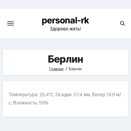
Перейти
к
personal-rk
содержимому
Здорово жить!
Берлин
Главная
Берлин
Температура: 25.4°C, Осадки: 57.4 мм, Ветер: 13.9 м/
с, Влажность: 59%