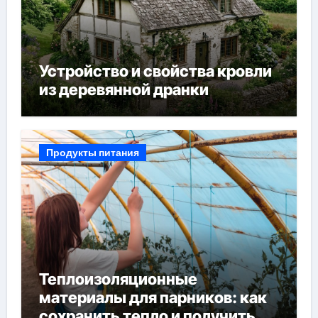
Устройство и свойства кровли
из деревянной дранки
Продукты питания
Теплоизоляционные
материалы для парников: как
сохранить тепло и получить