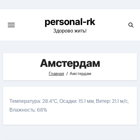
Перейти
к
personal-rk
содержимому
Здорово жить!
Амстердам
Главная
Амстердам
Температура: 28.4°C, Осадки: 15.1 мм, Ветер: 21.1 м/с,
Влажность: 68%