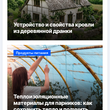
Устройство и свойства кровли
из деревянной дранки
Продукты питания
Теплоизоляционные
материалы для парников: как
сохранить тепло и получить