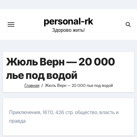
Перейти
к
personal-rk
содержимому
Здорово жить!
Жюль Верн — 20 000
лье под водой
Главная
Жюль Верн — 20 000 лье под водой
Приключения, 1870, 426 стр. общество, власть и
правда