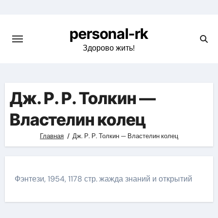
Перейти
к
personal-rk
содержимому
Здорово жить!
Дж. Р. Р. Толкин —
Властелин колец
Главная
Дж. Р. Р. Толкин — Властелин колец
Фэнтези, 1954, 1178 стр. жажда знаний и открытий