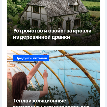
Устройство и свойства кровли
из деревянной дранки
Продукты питания
Теплоизоляционные
материалы для парников: как