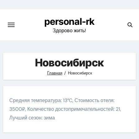
Перейти
к
personal-rk
содержимому
Здорово жить!
Новосибирск
Главная
Новосибирск
Средняя температура: 13°C, Стоимость отеля:
3500₽, Количество достопримечательностей: 21,
Лучший сезон: зима