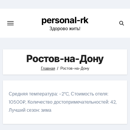
Перейти
к
personal-rk
содержимому
Здорово жить!
Ростов-на-Дону
Главная
Ростов-на-Дону
Средняя температура: -2°C, Стоимость отеля:
10500₽, Количество достопримечательностей: 42,
Лучший сезон: зима