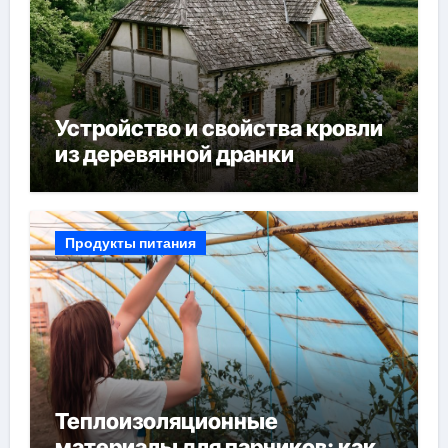
Устройство и свойства кровли
из деревянной дранки
Продукты питания
Теплоизоляционные
материалы для парников: как