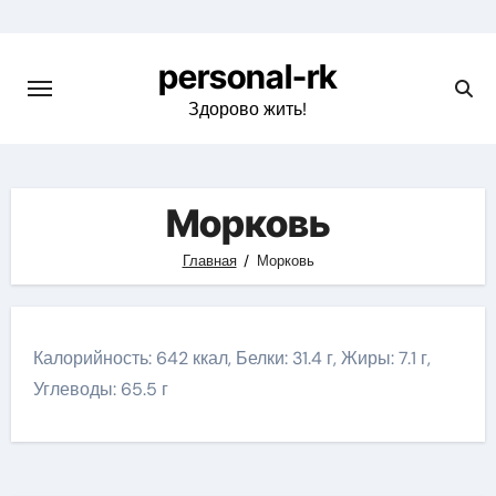
Перейти
к
personal-rk
содержимому
Здорово жить!
Морковь
Главная
Морковь
Калорийность: 642 ккал, Белки: 31.4 г, Жиры: 7.1 г,
Углеводы: 65.5 г