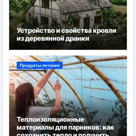
Устройство и свойства кровли
из деревянной дранки
Продукты питания
Теплоизоляционные
материалы для парников: как
сохранить тепло и получить