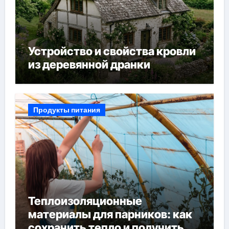
Устройство и свойства кровли
из деревянной дранки
Продукты питания
Теплоизоляционные
материалы для парников: как
сохранить тепло и получить