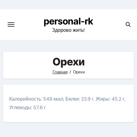
Перейти
к
personal-rk
содержимому
Здорово жить!
Орехи
Главная
Орехи
Калорийность: 549 ккал, Белки: 23.9 г, Жиры: 45.2 г,
Углеводы: 57.6 г