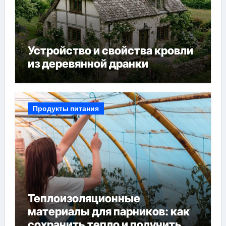
Устройство и свойства кровли
из деревянной дранки
Продукты питания
Теплоизоляционные
материалы для парников: как
сохранить тепло и получить