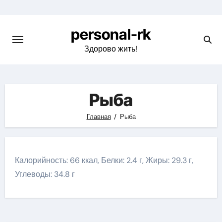
Перейти
к
personal-rk
содержимому
Здорово жить!
Рыба
Главная
Рыба
Калорийность: 66 ккал, Белки: 2.4 г, Жиры: 29.3 г,
Углеводы: 34.8 г