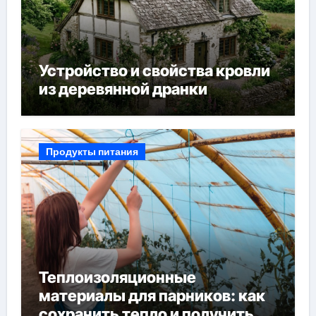
Устройство и свойства кровли
из деревянной дранки
Продукты питания
Теплоизоляционные
материалы для парников: как
сохранить тепло и получить