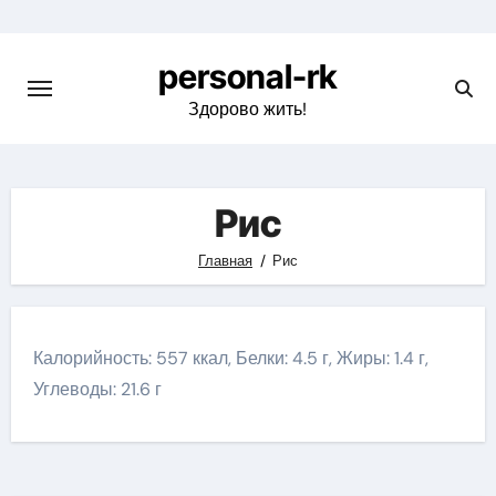
Перейти
к
personal-rk
содержимому
Здорово жить!
Рис
Главная
Рис
Калорийность: 557 ккал, Белки: 4.5 г, Жиры: 1.4 г,
Углеводы: 21.6 г