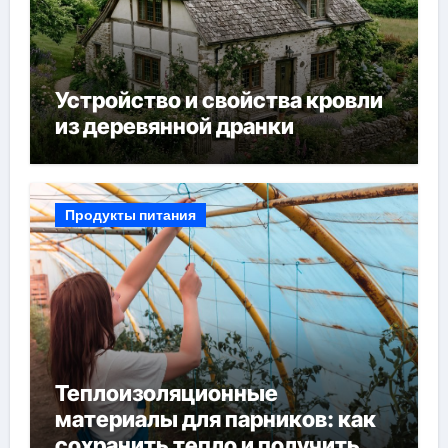
Устройство и свойства кровли
из деревянной дранки
Продукты питания
Теплоизоляционные
материалы для парников: как
сохранить тепло и получить