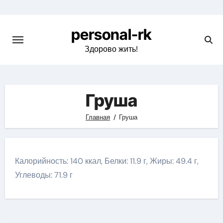
Перейти
к
personal-rk
содержимому
Здорово жить!
Груша
Главная
Груша
Калорийность: 140 ккал, Белки: 11.9 г, Жиры: 49.4 г,
Углеводы: 71.9 г