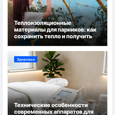
Теплоизоляционные
материалы для парников: как
сохранить тепло и получить
богатый урожай
Здоровье
Технические особенности
современных аппаратов для