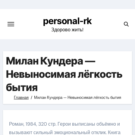
Перейти
к
personal-rk
содержимому
Здорово жить!
Милан Кундера —
Невыносимая лёгкость
бытия
Главная
Милан Кундера — Невыносимая лёгкость бытия
Роман, 1984, 320 стр. Герои выписаны объёмно и
вызывают сильный эмоциональный отклик. Книга