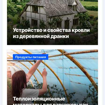
Устройство и свойства кровли
из деревянной дранки
Продукты питания
Теплоизоляционные
материалы для парников: как