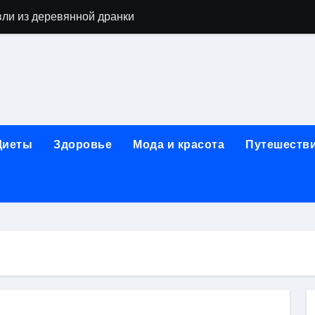
вли из деревянной дранки
алы для парников: как сохранить тепло и получить богаты
современных аппаратов для электроэпиляции
160-срезового компьютерного томографа
ые направления медицинского центра
Диеты
Здоровье
Мода и красота
Путешеств
лайн-обучения современным профессиям
в Покровском-Стрешневе
ы и трикотажа: опт и розница, условия доставки и сертиф
ической зависимости: медицинские, психотерапевтические 
оптики с медицинской лицензией и диагностикой зрения