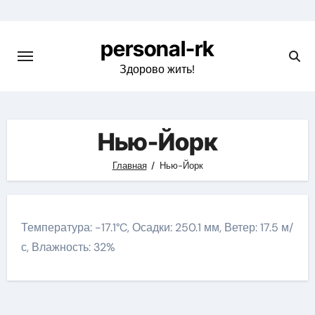
Перейти
к
personal-rk
содержимому
Здорово жить!
Нью-Йорк
Главная
Нью-Йорк
Температура: -17.1°C, Осадки: 250.1 мм, Ветер: 17.5 м/
с, Влажность: 32%