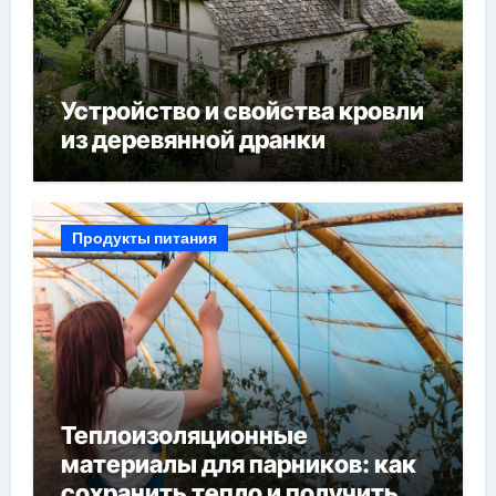
Устройство и свойства кровли
из деревянной дранки
Продукты питания
Теплоизоляционные
материалы для парников: как
сохранить тепло и получить