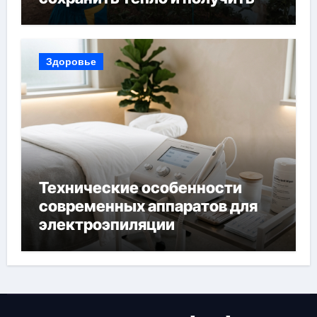
богатый урожай
Здоровье
Технические особенности
современных аппаратов для
электроэпиляции