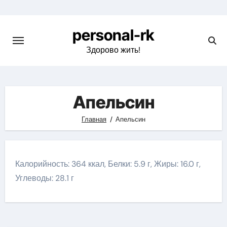
Перейти
к
personal-rk
содержимому
Здорово жить!
Апельсин
Главная
Апельсин
Калорийность: 364 ккал, Белки: 5.9 г, Жиры: 16.0 г,
Углеводы: 28.1 г