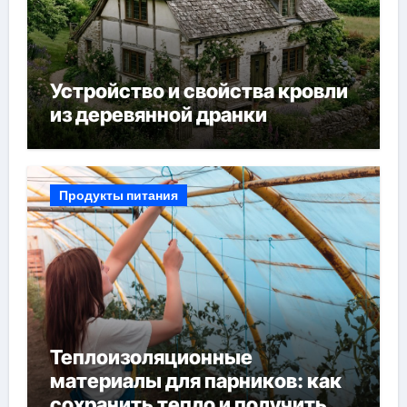
Устройство и свойства кровли
из деревянной дранки
Продукты питания
Теплоизоляционные
материалы для парников: как
сохранить тепло и получить