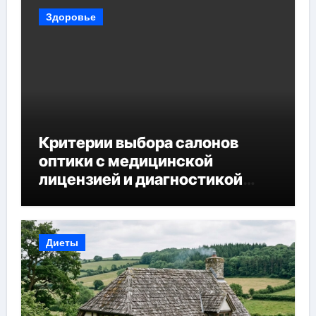
Здоровье
Критерии выбора салонов
оптики с медицинской
лицензией и диагностикой
зрения
Диеты