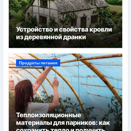
Устройство и свойства кровли
из деревянной дранки
Продукты питания
Теплоизоляционные
материалы для парников: как
сохранить тепло и получить