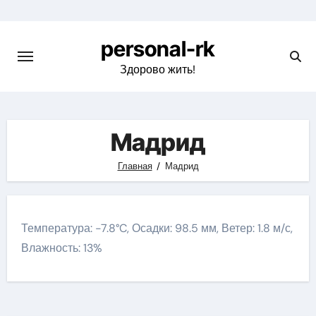
Перейти
к
personal-rk
содержимому
Здорово жить!
Мадрид
Главная
Мадрид
Температура: -7.8°C, Осадки: 98.5 мм, Ветер: 1.8 м/с,
Влажность: 13%