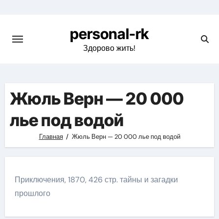
Перейти
к
personal-rk
содержимому
Здорово жить!
Жюль Верн — 20 000
лье под водой
Главная
Жюль Верн — 20 000 лье под водой
Приключения, 1870, 426 стр. тайны и загадки
прошлого