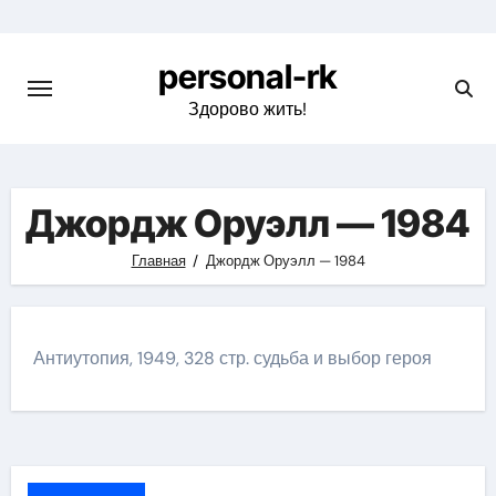
Перейти
к
personal-rk
содержимому
Здорово жить!
Джордж Оруэлл — 1984
Главная
Джордж Оруэлл — 1984
Антиутопия, 1949, 328 стр. судьба и выбор героя