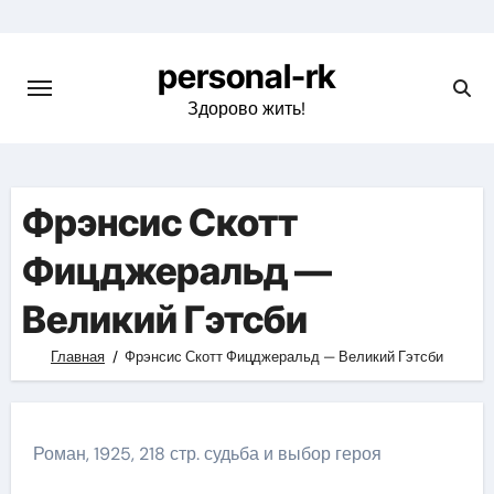
Перейти
к
personal-rk
содержимому
Здорово жить!
Фрэнсис Скотт
Фицджеральд —
Великий Гэтсби
Главная
Фрэнсис Скотт Фицджеральд — Великий Гэтсби
Роман, 1925, 218 стр. судьба и выбор героя