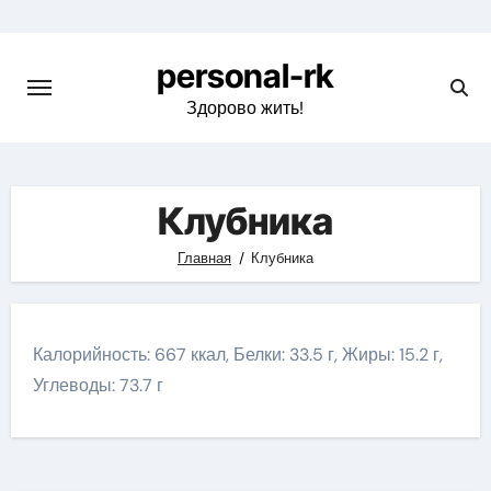
Перейти
к
personal-rk
содержимому
Здорово жить!
Клубника
Главная
Клубника
Калорийность: 667 ккал, Белки: 33.5 г, Жиры: 15.2 г,
Углеводы: 73.7 г