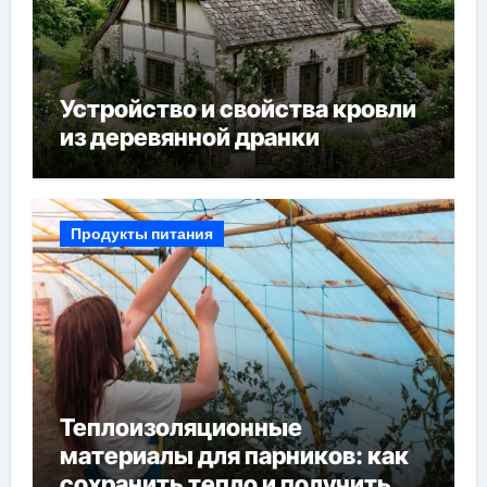
Устройство и свойства кровли
из деревянной дранки
Продукты питания
Теплоизоляционные
материалы для парников: как
сохранить тепло и получить