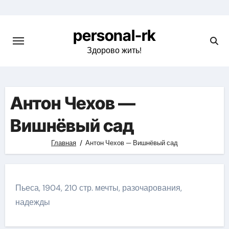
Перейти
к
personal-rk
содержимому
Здорово жить!
Антон Чехов —
Вишнёвый сад
Главная
Антон Чехов — Вишнёвый сад
Пьеса, 1904, 210 стр. мечты, разочарования,
надежды