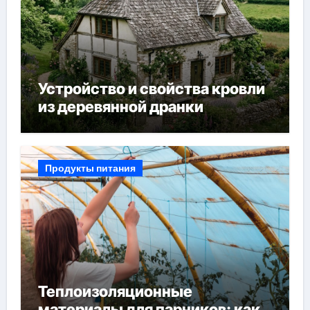
Устройство и свойства кровли
из деревянной дранки
Продукты питания
Теплоизоляционные
материалы для парников: как