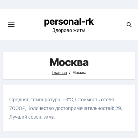
Перейти
к
personal-rk
содержимому
Здорово жить!
Москва
Главная
Москва
Средняя температура: -3°C, Стоимость отеля:
7000₽, Количество достопримечательностей: 29,
Лучший сезон: зима