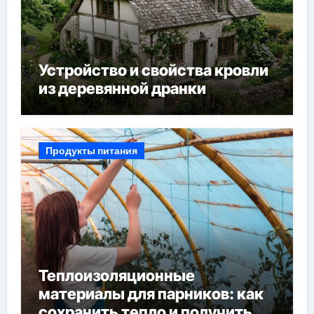
Устройство и свойства кровли
из деревянной дранки
Продукты питания
Теплоизоляционные
материалы для парников: как
сохранить тепло и получить