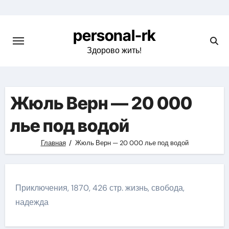
Перейти
к
personal-rk
содержимому
Здорово жить!
Жюль Верн — 20 000
лье под водой
Главная
Жюль Верн — 20 000 лье под водой
Приключения, 1870, 426 стр. жизнь, свобода,
надежда