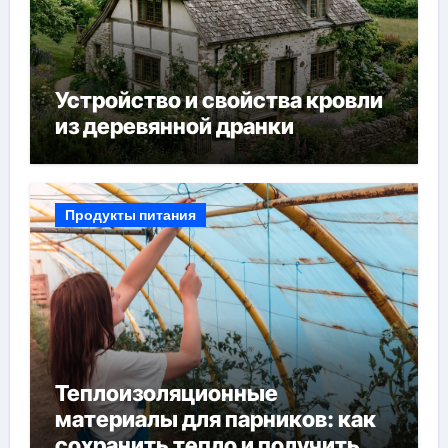
Устройство и свойства кровли
из деревянной дранки
Продукты питания
Теплоизоляционные
материалы для парников: как
сохранить тепло и получить