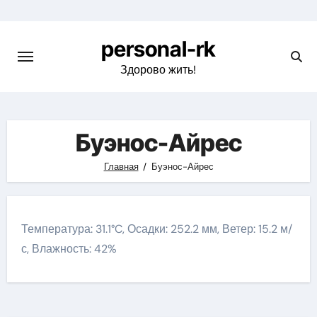
Перейти
к
personal-rk
содержимому
Здорово жить!
Буэнос-Айрес
Главная
Буэнос-Айрес
Температура: 31.1°C, Осадки: 252.2 мм, Ветер: 15.2 м/
с, Влажность: 42%