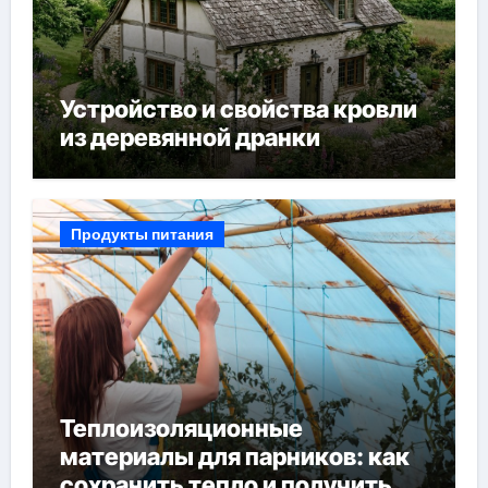
Устройство и свойства кровли
из деревянной дранки
Продукты питания
Теплоизоляционные
материалы для парников: как
сохранить тепло и получить