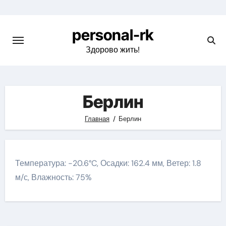
Перейти
к
personal-rk
содержимому
Здорово жить!
Берлин
Главная
Берлин
Температура: -20.6°C, Осадки: 162.4 мм, Ветер: 1.8
м/с, Влажность: 75%