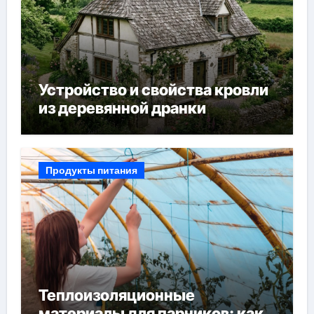
Устройство и свойства кровли
из деревянной дранки
Продукты питания
Теплоизоляционные
материалы для парников: как