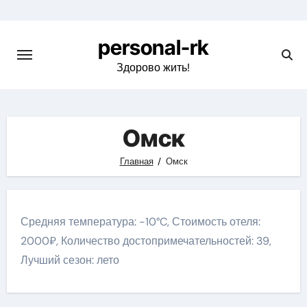
Перейти
к
personal-rk
содержимому
Здорово жить!
Омск
Главная
Омск
Средняя температура: -10°C, Стоимость отеля:
2000₽, Количество достопримечательностей: 39,
Лучший сезон: лето