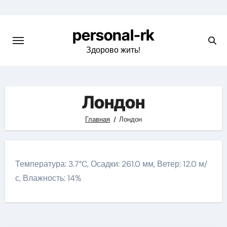
Перейти
к
personal-rk
содержимому
Здорово жить!
Лондон
Главная
Лондон
Температура: 3.7°C, Осадки: 261.0 мм, Ветер: 12.0 м/
с, Влажность: 14%