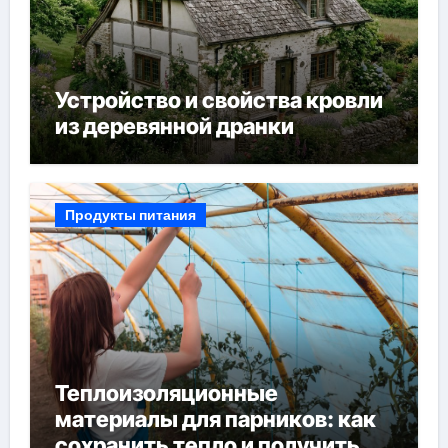
Устройство и свойства кровли
из деревянной дранки
Продукты питания
Теплоизоляционные
материалы для парников: как
сохранить тепло и получить