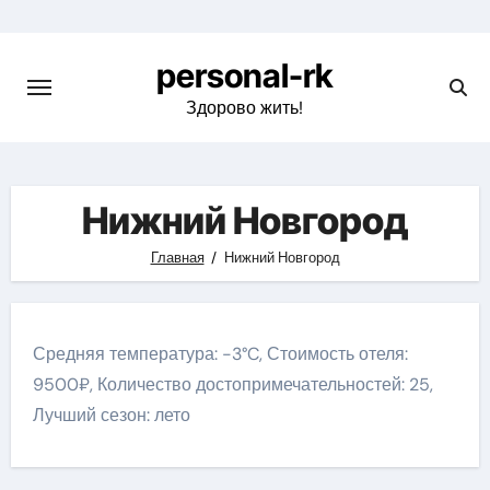
Перейти
к
personal-rk
содержимому
Здорово жить!
Нижний Новгород
Главная
Нижний Новгород
Средняя температура: -3°C, Стоимость отеля:
9500₽, Количество достопримечательностей: 25,
Лучший сезон: лето