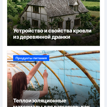
Устройство и свойства кровли
из деревянной дранки
Продукты питания
Теплоизоляционные
материалы для парников: как