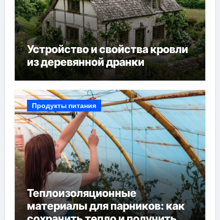
Устройство и свойства кровли
из деревянной дранки
Продукты питания
Теплоизоляционные
материалы для парников: как
сохранить тепло и получить