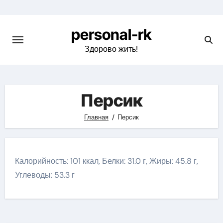
Перейти
к
personal-rk
содержимому
Здорово жить!
Персик
Главная
Персик
Калорийность: 101 ккал, Белки: 31.0 г, Жиры: 45.8 г,
Углеводы: 53.3 г