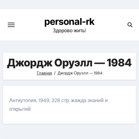
Перейти
к
personal-rk
содержимому
Здорово жить!
Джордж Оруэлл — 1984
Главная
Джордж Оруэлл — 1984
Антиутопия, 1949, 328 стр. жажда знаний и
открытий