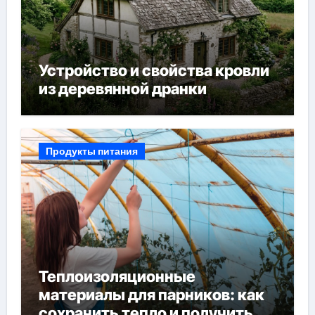
Устройство и свойства кровли
из деревянной дранки
Продукты питания
Теплоизоляционные
материалы для парников: как
сохранить тепло и получить