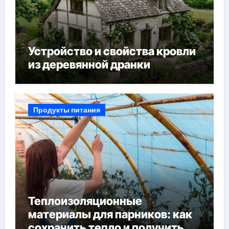
Устройство и свойства кровли
из деревянной дранки
Продукты питания
Теплоизоляционные
материалы для парников: как
сохранить тепло и получить