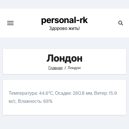
Перейти
к
personal-rk
содержимому
Здорово жить!
Лондон
Главная
Лондон
Температура: 44.6°C, Осадки: 280.8 мм, Ветер: 15.9
м/с, Влажность: 68%