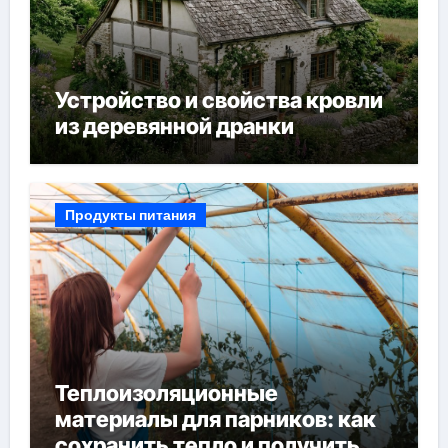
Устройство и свойства кровли
из деревянной дранки
Продукты питания
Теплоизоляционные
материалы для парников: как
сохранить тепло и получить