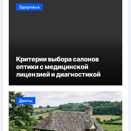
Здоровье
Критерии выбора салонов
оптики с медицинской
лицензией и диагностикой
зрения
Диеты