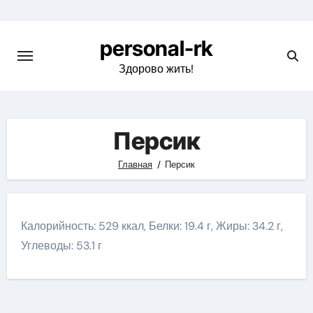
Перейти
к
personal-rk
содержимому
Здорово жить!
Персик
Главная
Персик
Калорийность: 529 ккал, Белки: 19.4 г, Жиры: 34.2 г,
Углеводы: 53.1 г