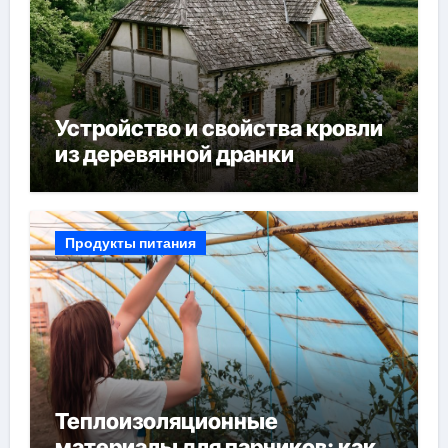
Устройство и свойства кровли
из деревянной дранки
Продукты питания
Теплоизоляционные
материалы для парников: как