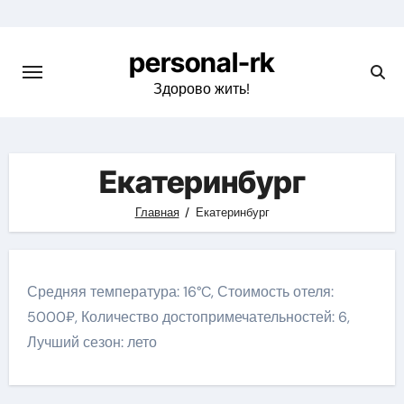
Перейти
к
personal-rk
содержимому
Здорово жить!
Екатеринбург
Главная
Екатеринбург
Средняя температура: 16°C, Стоимость отеля:
5000₽, Количество достопримечательностей: 6,
Лучший сезон: лето